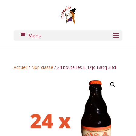
Accueil
/
Non classé
/ 24 bouteilles Li D’jo Bacq 33cl