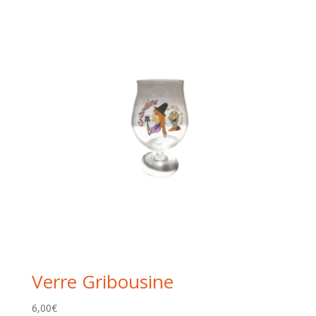
Verre Gribousine
6,00
€