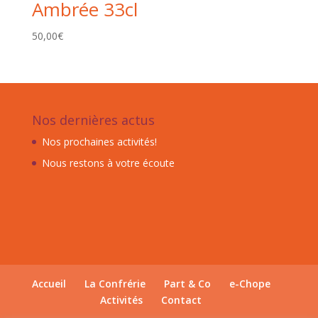
Ambrée 33cl
50,00
€
Nos dernières actus
Nos prochaines activités!
Nous restons à votre écoute
Accueil
La Confrérie
Part & Co
e-Chope
Activités
Contact