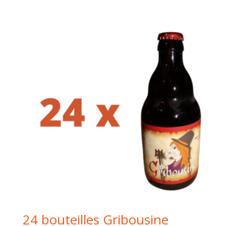
24 bouteilles Gribousine