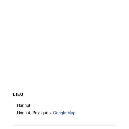
LIEU
Hannut
Hannut
,
Belgique
+ Google Map