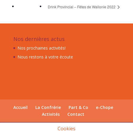
Drink Provincial – Fêtes de Wallonie 2022
Nos dernières actus
Nos prochaines activités!
Nous restons à votre écoute
Accueil
La Confrérie
Part & Co
e-Chope
Activités
Contact
Cookies